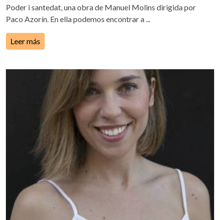
Poder i santedat, una obra de Manuel Molins dirigida por
Paco Azorín. En ella podemos encontrar a ...
Leer más