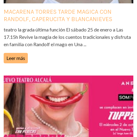
MACARENA TORRES TARDE MAGICA CON
RANDOLF, CAPERUCITA Y BLANCANIEVES
teatro la grada última función El sábado 25 de enero a Las
17.15h Revive la magia de los cuentos tradicionales y disfruta
en familia con Randolf el mago en Una ...
Leer más