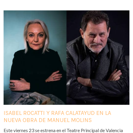
ISABEL ROCATTI Y RAFA CALATAYUD EN LA
NUEVA OBRA DE MANUEL MOLINS
Este viernes 23 se estrena en el Teatre Principal de Valencia