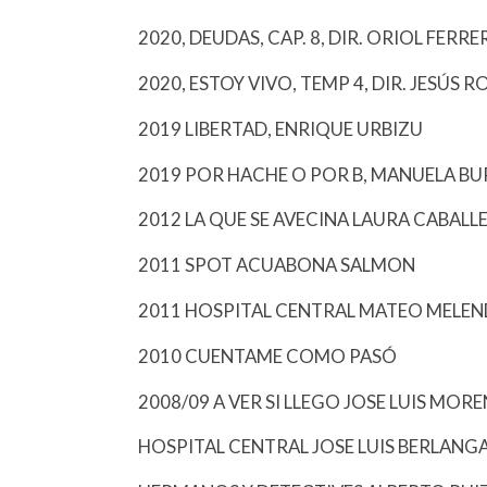
2020, DEUDAS, CAP. 8, DIR. ORIOL FERRE
2020, ESTOY VIVO, TEMP 4, DIR. JESÚS 
2019 LIBERTAD, ENRIQUE URBIZU
2019 POR HACHE O POR B, MANUELA BU
2012 LA QUE SE AVECINA LAURA CABALL
2011 SPOT ACUABONA SALMON
2011 HOSPITAL CENTRAL MATEO MELE
2010 CUENTAME COMO PASÓ
2008/09 A VER SI LLEGO JOSE LUIS MOR
HOSPITAL CENTRAL JOSE LUIS BERLANG