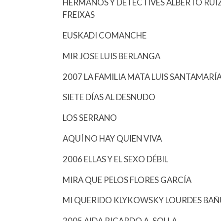
HERMANOS Y DETECTIVES ALBERTO RUI
FREIXAS
EUSKADI COMANCHE
MIR JOSE LUIS BERLANGA
2007 LA FAMILIA MATA LUIS SANTAMA
SIETE DÍAS AL DESNUDO
LOS SERRANO
AQUÍ NO HAY QUIEN VIVA
2006 ELLAS Y EL SEXO DÉBIL
MIRA QUE PELOS FLORES GARCÍA
MI QUERIDO KLYKOWSKY LOURDES BAÑ
2005 AIDA RICARDO A. SOLLA