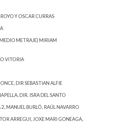
I
ARROYO Y OSCAR CURRAS
GA
(MEDIO METRAJE) MIRIAM
O VITORIA
 ONCE, DIR SEBASTIAN ALFIE
APELLA, DIR. ISRA DEL SANTO
 2, MANUEL BURLÓ, RAÚL NAVARRO
AITOR ARREGUI, JOXE MARI GONEAGA,