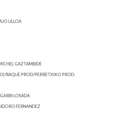
AJO ULLOA
ICHEL GAZTAMBIDE
AÑO) ÑAQUE PROD/PERRETXIKO PROD.
 GARBI LOSADA
ISIDORO FERNANDEZ