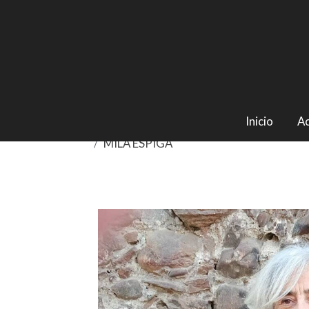
Inicio
Ac
MILA ESPIGA