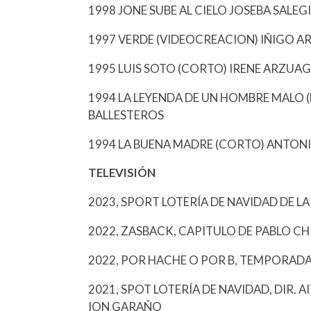
1998 JONE SUBE AL CIELO JOSEBA SALEG
1997 VERDE (VIDEOCREACION) IÑIGO 
1995 LUIS SOTO (CORTO) IRENE ARZUA
1994 LA LEYENDA DE UN HOMBRE MALO 
BALLESTEROS
1994 LA BUENA MADRE (CORTO) ANTONI
TELEVISIÓN
2023, SPORT LOTERÍA DE NAVIDAD DE LA
2022, ZASBACK, CAPITULO DE PABLO CHI
2022, POR HACHE O POR B, TEMPORADA
2021, SPOT LOTERÍA DE NAVIDAD, DIR. 
ION GARAÑO