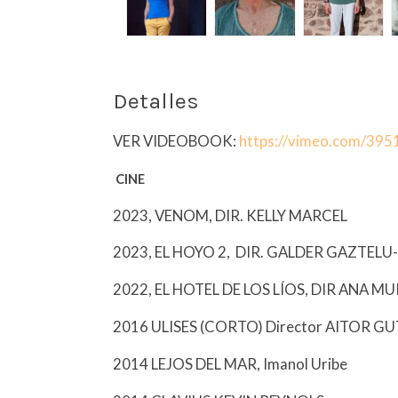
Detalles
VER VIDEOBOOK:
https://vimeo.com/39
CINE
2023, VENOM, DIR. KELLY MARCEL
2023, EL HOYO 2, DIR. GALDER GAZTELU
2022, EL HOTEL DE LOS LÍOS, DIR ANA 
2016 ULISES (CORTO) Director AITOR G
2014 LEJOS DEL MAR, Imanol Uribe