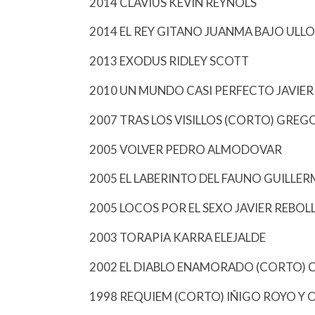
2014 CLAVIUS KEVIN REYNOLS
2014 EL REY GITANO JUANMA BAJO ULL
2013 EXODUS RIDLEY SCOTT
2010 UN MUNDO CASI PERFECTO JAVIER
2007 TRAS LOS VISILLOS (CORTO) GRE
2005 VOLVER PEDRO ALMODOVAR
2005 EL LABERINTO DEL FAUNO GUILLE
2005 LOCOS POR EL SEXO JAVIER REBOL
2003 TORAPIA KARRA ELEJALDE
2002 EL DIABLO ENAMORADO (CORTO) C
1998 REQUIEM (CORTO) IÑIGO ROYO Y