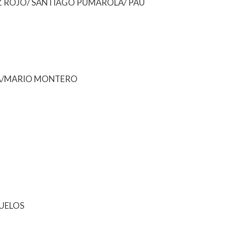
Z ROJO/ SANTIAGO PUMAROLA/ PAU
RÍA/MARIO MONTERO
UELOS