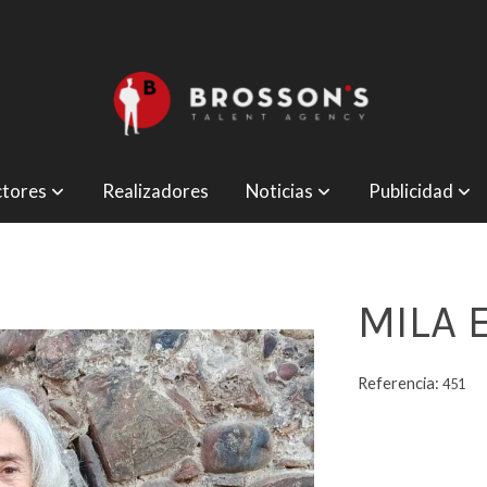
tores
Realizadores
Noticias
Publicidad
MILA 
Referencia:
451