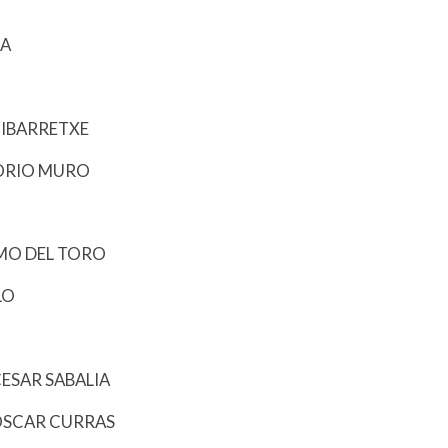
OA
 IBARRETXE
GORIO MURO
RMO DEL TORO
LO
ESAR SABALIA
 OSCAR CURRAS