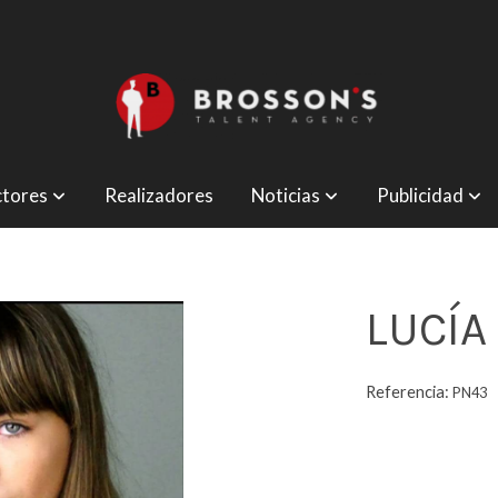
tores
Realizadores
Noticias
Publicidad
LUCÍA
Referencia:
PN43