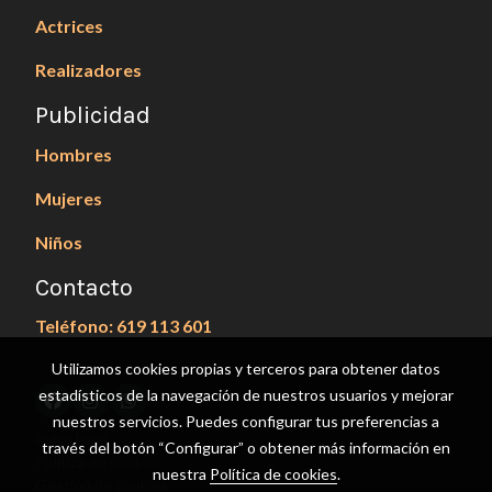
Actrices
Realizadores
Publicidad
Hombres
Mujeres
Niños
Contacto
Teléfono: 619 113 601
Utilizamos cookies propias y terceros para obtener datos
estadísticos de la navegación de nuestros usuarios y mejorar
nuestros servicios. Puedes configurar tus preferencias a
Aviso legal
través del botón “Configurar” o obtener más información en
Política de cookies
nuestra
Política de cookies
.
Gestión de cookies