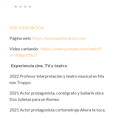
VER VIDEOBOOK
Página web:
https://konstantinmariov.com
Video cantando:
https://www.youtube.com/watch?
v=rf0j6pJtSbU
Experiencia cine, TV y teatro
2022 Profesor interpretación y teatro musical en Ma
non Troppo.
2021 Actor protagonista, coreógrafo y bailarín obra
Dos Julietas para un Romeo.
2021 Actor protagonista cortometraje Ahora te toca.