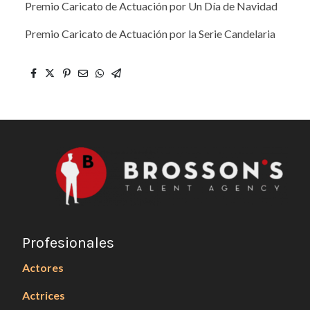
Premio Caricato de Actuación por Un Día de Navidad
Premio Caricato de Actuación por la Serie Candelaria
Profesionales
Actores
Actrices