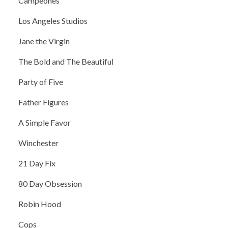
Campeones
Los Angeles Studios
Jane the Virgin
The Bold and The Beautiful
Party of Five
Father Figures
A Simple Favor
Winchester
21 Day Fix
80 Day Obsession
Robin Hood
Cops