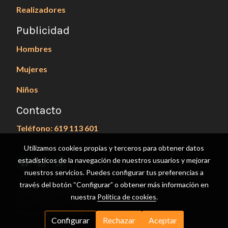
Realizadores
Publicidad
Hombres
Mujeres
Niños
Contacto
Teléfono: 619 113 601
Utilizamos cookies propias y terceros para obtener datos
estadísticos de la navegación de nuestros usuarios y mejorar
nuestros servicios. Puedes configurar tus preferencias a
Aviso legal
través del botón “Configurar” o obtener más información en
Política de cookies
nuestra
Política de cookies
.
Gestión de cookies
Política de privacidad
Configurar
Rechazar
Aceptar