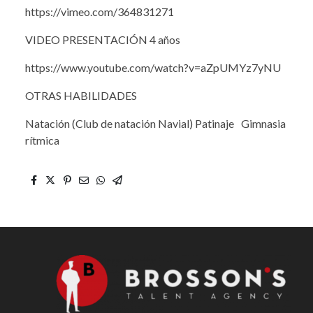
https://vimeo.com/364831271
VIDEO PRESENTACIÓN 4 años
https://www.youtube.com/watch?v=aZpUMYz7yNU
OTRAS HABILIDADES
Natación (Club de natación Navial) Patinaje Gimnasia
rítmica