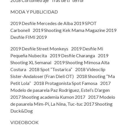
2018 Cortometraje “Tras de tí” terror
MODA Y PUBLICIDAD
2019 Desfile Mercedes de Alba 2019 SPOT
Carbonell 2019 Shooting Kek Mama Magazine 2019
Desfile FIMI 2019
2019 Desfile Street Monkeys 2019 Desfile Mi
Pequeña Nubecita 2019 Desfile Charanga 2019
Shooting XL Semanal 2019 Shooting Mimosa Alta
Costura 2018 Spot “Tostarica“ 2018 Videoclip
Sister-Andaloser (Fran Dieli OT) 2018 Shooting “Ma
Petit Lola” 2018 Protagonista Spot Famosa 2017
Modelo de pasarela Paz Rodríguez, Estel’s D’argen
2017 Shooting academia Kumon 2017 2017 Modelo
de pasarela Mim-Pi, La Nina, Tuc-tuc 2017 Shooting
Duck&Dog
VIDEOBOOK