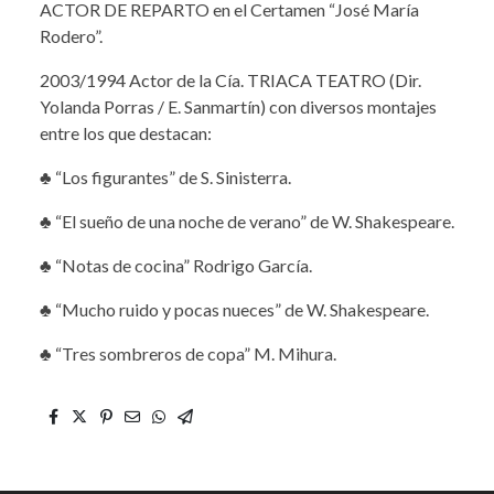
ACTOR DE REPARTO en el Certamen “José María
Rodero”.
2003/1994 Actor de la Cía. TRIACA TEATRO (Dir.
Yolanda Porras / E. Sanmartín) con diversos montajes
entre los que destacan:
♣ “Los figurantes” de S. Sinisterra.
♣ “El sueño de una noche de verano” de W. Shakespeare.
♣ “Notas de cocina” Rodrigo García.
♣ “Mucho ruido y pocas nueces” de W. Shakespeare.
♣ “Tres sombreros de copa” M. Mihura.