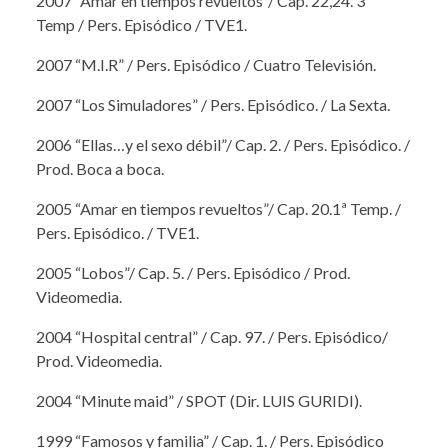
2007 “Amar en tiempos revueltos”/ Cap. 22,24. 3ª
Temp / Pers. Episódico / TVE1.
2007 “M.I.R” / Pers. Episódico / Cuatro Televisión.
2007 “Los Simuladores” / Pers. Episódico. / La Sexta.
2006 “Ellas…y el sexo débil”/ Cap. 2. / Pers. Episódico. /
Prod. Boca a boca.
2005 “Amar en tiempos revueltos”/ Cap. 20.1ª Temp. /
Pers. Episódico. / TVE1.
2005 “Lobos”/ Cap. 5. / Pers. Episódico / Prod.
Videomedia.
2004 “Hospital central” / Cap. 97. / Pers. Episódico/
Prod. Videomedia.
2004 “Minute maid” / SPOT (Dir. LUIS GURIDI).
1999 “Famosos y familia” / Cap. 1. / Pers. Episódico