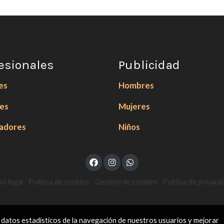
esionales
Publicidad
es
Hombres
ces
Mujeres
zadores
Niños
so legal
Política de cookies
Gestión de cookies
Política de privaci
 datos estadísticos de la navegación de nuestros usuarios y mejorar