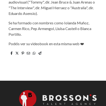
audiovisual ("Tommy", dir. Jean Bruce & Juan Arenas o
"The Interview", dir. Miguel Herraez o "Australia", dir.
Eduardo Asensio).
Se ha formado con nombres como Iolanda Muñoz,
Carmen Rico, Pep Armengol, Lluïsa Castell o Blanca
Portillo.
Podéis ver su videobook en esta misma web ❤️